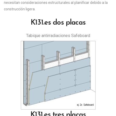
necesitan consideraciones estructurales al planificar debido a la
construcción ligera.
K131.es dos placas
Tabique antirradiaciones Safeboard
K131.es tres placas