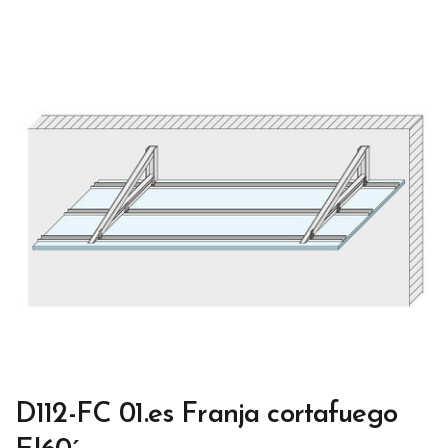
D112-FC 01.es Franja cortafuego