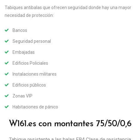
Tabiques antibalas que ofrecen seguridad donde hay una mayor
necesidad de protección:
Bancos
Seguridad personal
Embajadas
Edificios Policiales
Instalaciones militares
Edificios públicos
Zonas VIP
Habitaciones de pánico
W161.es con montantes 75/50/0,6
Tabique resistente a las balas FB4 Clase de resistencia