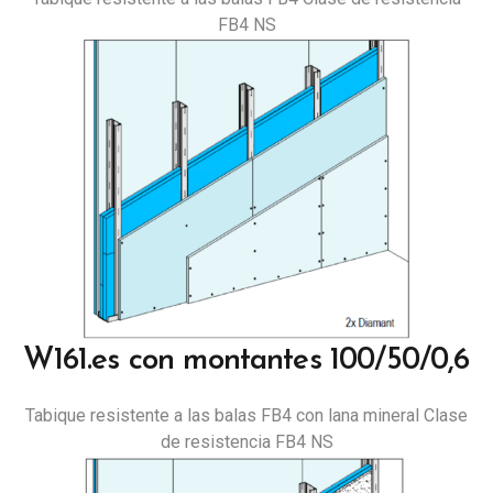
FB4 NS
W161.es con montantes 100/50/0,6
Tabique resistente a las balas FB4 con lana mineral Clase
de resistencia FB4 NS